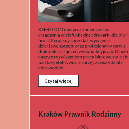
KSEROTON dostarcza nowoczesne
urządzenia wielofunkcyjne i drukarki dla biur i
firm. Oferujemy sprzedaż, wynajem i
dzierżawę sprzętu oraz profesjonalny serwis
drukarek i urządzeń wielofunkcyjnych. Dzięki
naszym rozwiązaniom praca biurowa staje się
bardziej efektywna, a sprzęt zawsze działa
niezawodnie.
Czytaj więcej
Kraków Prawnik Rodzinny