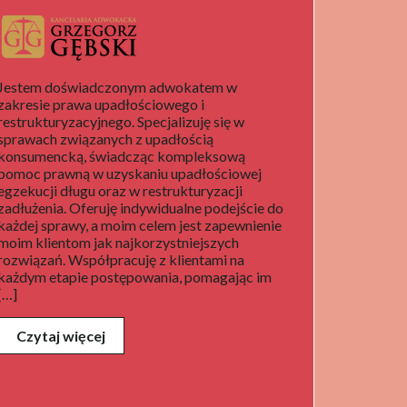
Jestem doświadczonym adwokatem w
zakresie prawa upadłościowego i
restrukturyzacyjnego. Specjalizuję się w
sprawach związanych z upadłością
konsumencką, świadcząc kompleksową
pomoc prawną w uzyskaniu upadłościowej
egzekucji długu oraz w restrukturyzacji
zadłużenia. Oferuję indywidualne podejście do
każdej sprawy, a moim celem jest zapewnienie
moim klientom jak najkorzystniejszych
rozwiązań. Współpracuję z klientami na
każdym etapie postępowania, pomagając im
[…]
Czytaj więcej