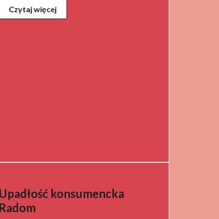
Czytaj więcej
Upadłość konsumencka
Radom