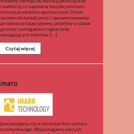
produkty cechują się wysoką jakością oraz
trwałością, co zapewnia bezpieczeństwo i
ochronę produktów spożywczych. Dzięki
naszemu doświadczeniu i zaawansowanemu
sprzętowi produkcyjnemu, jesteśmy w stanie
sprostać wymaganiom najbardziej
wymagających klientów. […]
Czytaj więcej
imaro
Specjalizujemy się w obsłudze firm sektora
przemysłowego. Wspomagamy naszych