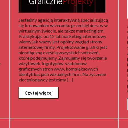
Jesteśmy agencją interaktywną specjalizującą
się kreowaniem wizerunku przedsiębiorstw w
wirtualnym świecie, ale także marketingiem.
Praktykując od 12 lat marketing internetowy
wiemy jak ważny jest ogólny wygląd strony
internetowej firmy. Projektowanie grafiki jest
nieodłączną częścią wszystkich wdrożeń,
które podejmujemy. Zajmujemy się tworzenie
wizytówek, logotypów, szablonów
e
graficznych stron www, kompleksowych
identyfikacjach wizualnych firm. Na życzenie
zleceniodawcy jesteśmy […]
Czytaj więcej