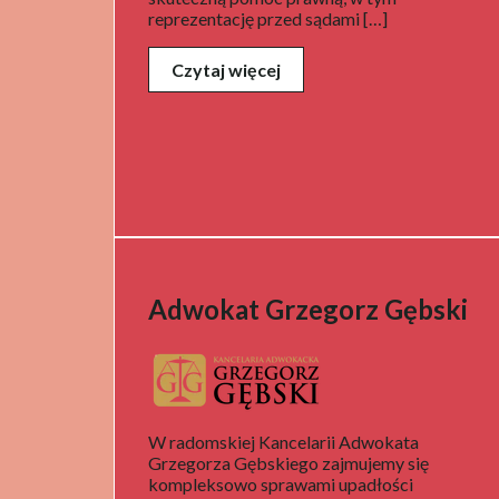
reprezentację przed sądami […]
Czytaj więcej
Adwokat Grzegorz Gębski
W radomskiej Kancelarii Adwokata
Grzegorza Gębskiego zajmujemy się
kompleksowo sprawami upadłości