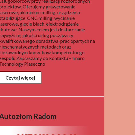
usługobiorców przy realizacji różnorodnych
projektów. Oferujemy grawerowanie
laserowe, aluminium milling, urządzenia
stabilizujące, CNC milling, wycinanie
laserowe, gięcie blach, elektrodrążenie
drutowe. Naszym celem jest dostarczanie
najwyższej jakości usług począwszy
kwalifikowanego doradztwa, prac opartych na
nieschematycznych metodach oraz
niezawodnym know-how kompetentnego
zespołu.Zapraszamy do kontaktu – Imaro
Technology Piaseczno
Czytaj więcej
Autozłom Radom