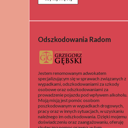
Odszkodowania Radom
Jestem renomowanym adwokatem
specjalizującym się w sprawach związanych z
wypadkami, odszkodowaniami za szkody
osobowe oraz odszkodowaniami za
prowadzenie pojazdu pod wpływem alkoholu.
Moją misją jest pomóc osobom
poszkodowanym w wypadkach drogowych,
pracy oraz w innych sytuacjach, w uzyskaniu
należnego im odszkodowania. Dzięki mojemu
doświadczeniu oraz zaangażowaniu, oferuję
skuteczną pomoc prawną, w tym