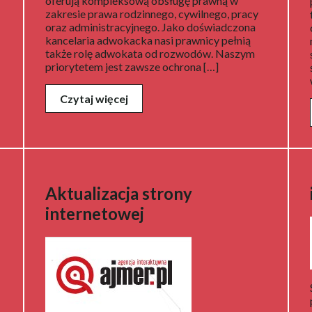
oferują kompleksową obsługę prawną w
zakresie prawa rodzinnego, cywilnego, pracy
oraz administracyjnego. Jako doświadczona
kancelaria adwokacka nasi prawnicy pełnią
także rolę adwokata od rozwodów. Naszym
priorytetem jest zawsze ochrona […]
Czytaj więcej
Aktualizacja strony
internetowej