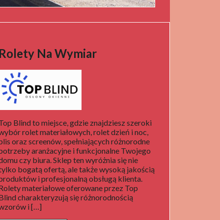
Rolety Na Wymiar
Top Blind to miejsce, gdzie znajdziesz szeroki
wybór rolet materiałowych, rolet dzień i noc,
plis oraz screenów, spełniających różnorodne
potrzeby aranżacyjne i funkcjonalne Twojego
domu czy biura. Sklep ten wyróżnia się nie
tylko bogatą ofertą, ale także wysoką jakością
produktów i profesjonalną obsługą klienta.
Rolety materiałowe oferowane przez Top
Blind charakteryzują się różnorodnością
wzorów i […]