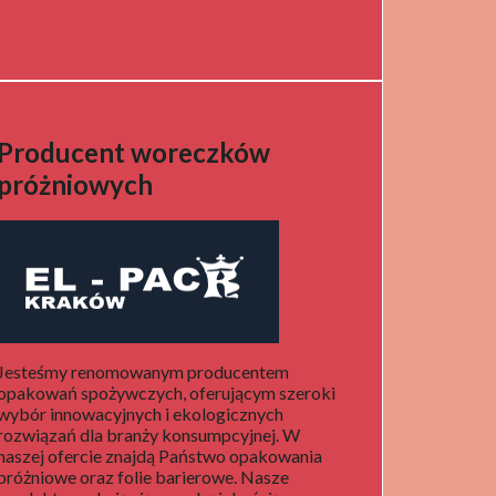
Producent woreczków
próżniowych
Jesteśmy renomowanym producentem
opakowań spożywczych, oferującym szeroki
wybór innowacyjnych i ekologicznych
rozwiązań dla branży konsumpcyjnej. W
naszej ofercie znajdą Państwo opakowania
próżniowe oraz folie barierowe. Nasze