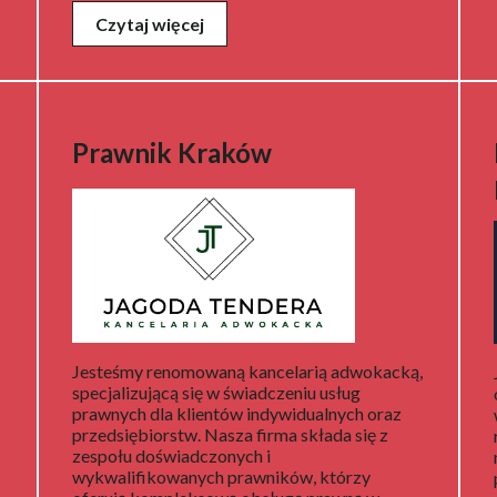
Czytaj więcej
Prawnik Kraków
Jesteśmy renomowaną kancelarią adwokacką,
specjalizującą się w świadczeniu usług
prawnych dla klientów indywidualnych oraz
przedsiębiorstw. Nasza firma składa się z
zespołu doświadczonych i
wykwalifikowanych prawników, którzy