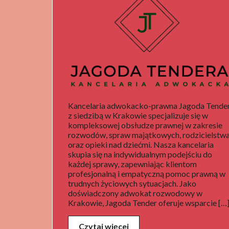
Kancelaria adwokacko-prawna Jagoda Tende
z siedzibą w Krakowie specjalizuje się w
kompleksowej obsłudze prawnej w zakresie
rozwodów, spraw majątkowych, rodzicielstw
oraz opieki nad dziećmi. Nasza kancelaria
skupia się na indywidualnym podejściu do
każdej sprawy, zapewniając klientom
profesjonalną i empatyczną pomoc prawną w
trudnych życiowych sytuacjach. Jako
doświadczony adwokat rozwodowy w
Krakowie, Jagoda Tender oferuje wsparcie […
Czytaj więcej