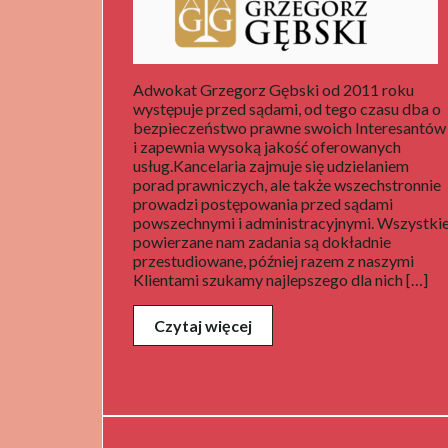
Adwokat Grzegorz Gębski od 2011 roku
występuje przed sądami, od tego czasu dba o
bezpieczeństwo prawne swoich Interesantów
i zapewnia wysoką jakość oferowanych
usług.Kancelaria zajmuje się udzielaniem
porad prawniczych, ale także wszechstronnie
prowadzi postępowania przed sądami
powszechnymi i administracyjnymi. Wszystki
powierzane nam zadania są dokładnie
przestudiowane, później razem z naszymi
Klientami szukamy najlepszego dla nich […]
Czytaj więcej